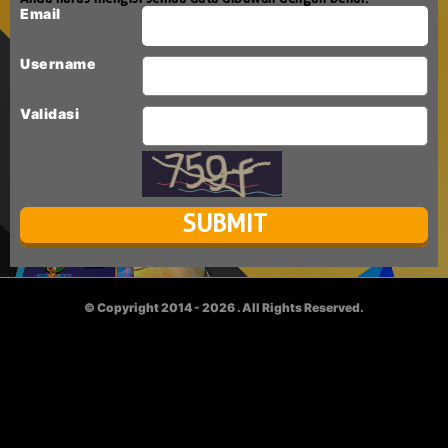
Email
Username
Validasi
© Copyright 2014 - 2026
. All Rights Reserved.