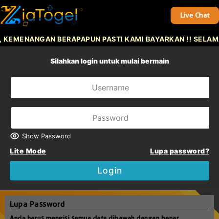
Live Chat
 KEMENANGAN BERAPAPUN PASTI KAMI BAYARKAN !! SELAM
Silahkan login untuk mulai bermain
Show Password
Lite Mode
Lupa password?
Login
Lupa Password
Anda harus mengisi semua data dibawah dengan benar.